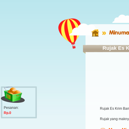
Minuman
Rujak Es 
Pesanan:
Rujak Es Krim Ba
Rp.0
Rujak yang makn