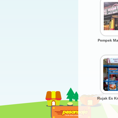
Pempek Mang
Rujak Es K