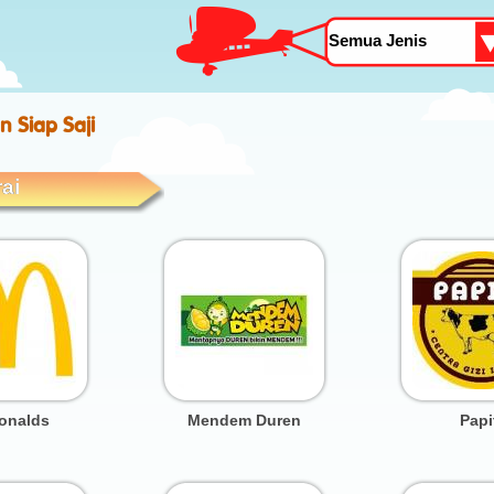
 Siap Saji
ai
onalds
Mendem Duren
Papi