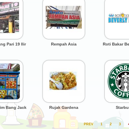
 Pari 19 Ilir
Rempah Asia
Roti Bakar Be
rim Bang Jack
Rujak Gardena
Starbu
PREV
1
2
3