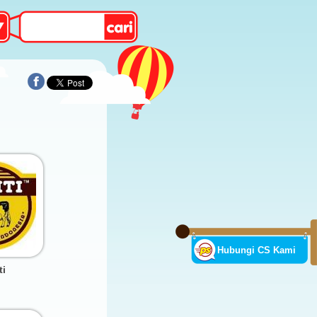
Hubungi CS Kami
ti