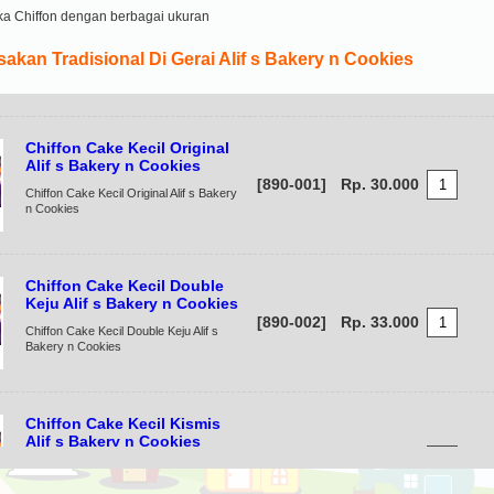
a Chiffon dengan berbagai ukuran
kan Tradisional Di Gerai Alif s Bakery n Cookies
Chiffon Cake Kecil Original
Alif s Bakery n Cookies
[890-001]
Rp. 30.000
Chiffon Cake Kecil Original Alif s Bakery
n Cookies
Chiffon Cake Kecil Double
Keju Alif s Bakery n Cookies
[890-002]
Rp. 33.000
Chiffon Cake Kecil Double Keju Alif s
Bakery n Cookies
Chiffon Cake Kecil Kismis
Alif s Bakery n Cookies
[890-003]
Rp. 32.000
Chiffon Cake Kecil Kismis Alif s Bakery n
Cookies