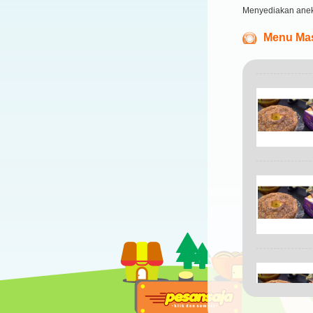
Menyediakan anek
Menu Masa