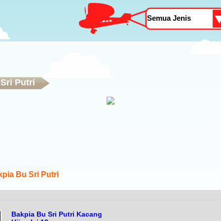
Sri Putri
i
pia Bu Sri Putri
Bakpia Bu Sri Putri Kacang