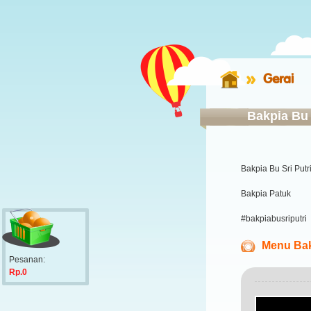
Gerai
Bakpia Bu 
Bakpia Bu Sri Putr
Bakpia Patuk
#bakpiabusriputri
Menu Bak
Pesanan:
Rp.0