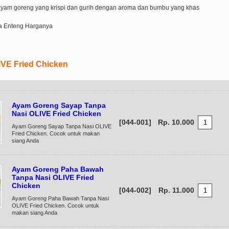
ayam goreng yang krispi dan gurih dengan aroma dan bumbu yang khas
a Enteng Harganya
VE Fried Chicken
Ayam Goreng Sayap Tanpa
Nasi OLIVE Fried Chicken
[044-001]
Rp. 10.000
Ayam Goreng Sayap Tanpa Nasi OLIVE
Fried Chicken. Cocok untuk makan
siang Anda
Ayam Goreng Paha Bawah
Tanpa Nasi OLIVE Fried
Chicken
[044-002]
Rp. 11.000
Ayam Goreng Paha Bawah Tanpa Nasi
OLIVE Fried Chicken. Cocok untuk
makan siang Anda