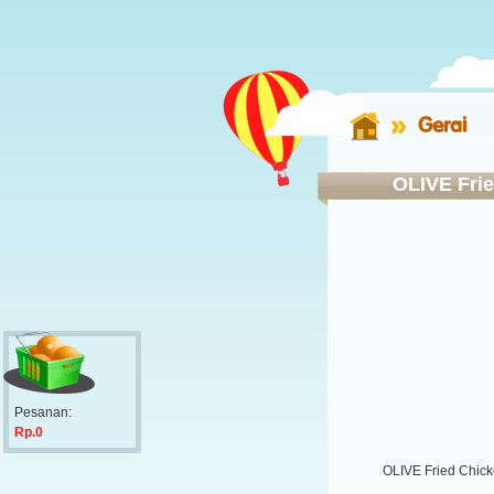
Gerai
OLIVE Fri
Pesanan:
Rp.0
OLIVE Fried Chic