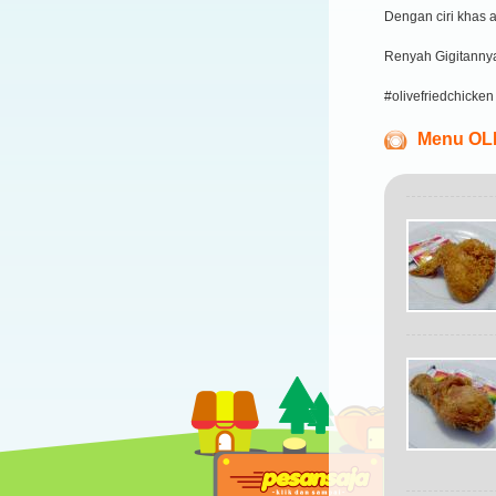
Dengan ciri khas 
Renyah Gigitanny
#olivefriedchicken
Menu OLI