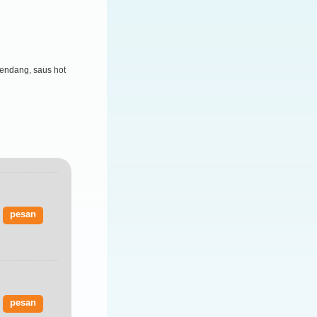
rendang, saus hot