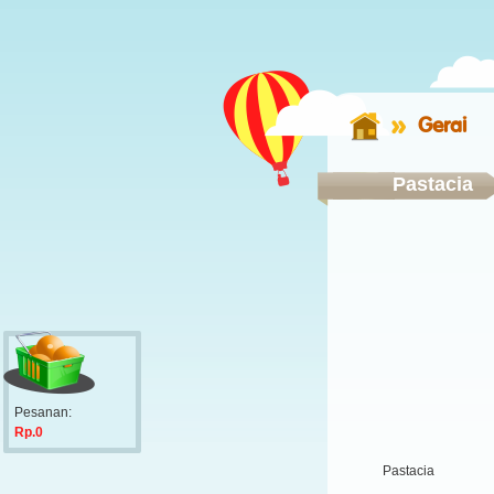
Gerai
Pastacia
Pesanan:
Rp.0
Pastacia