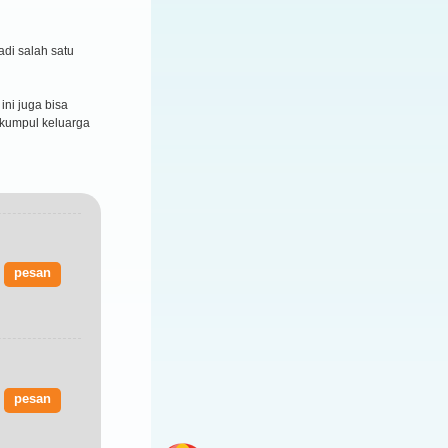
adi salah satu
ni juga bisa
 kumpul keluarga