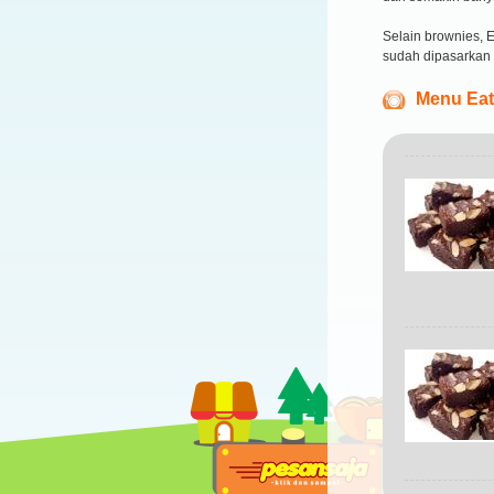
Selain brownies,
sudah dipasarkan 
Menu Ea