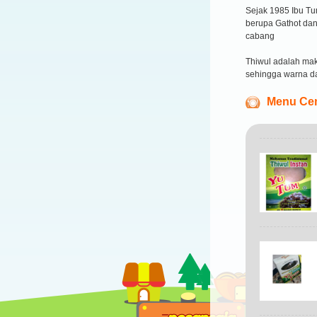
Sejak 1985 Ibu Tu
berupa Gathot dan
cabang
Thiwul adalah mak
sehingga warna da
Menu Cem