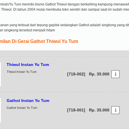
mirah/Yu Tum merintis bisnis Gathot Thiwul dengan berkeliling kampung menawar
 Thiwul. Di tahun 2004 mulai membuka toko sendiri dan sampai saat ini sudah me
anan yang terbuat dari tepung gaplek sedangkan Gathot adalah singkong yang di
ri singkong tersebut menjadi hitam
ilan Di Gerai Gathot Thiwul Yu Tum
Thiwul Instan Yu Tum
Thiwul Instan Yu Tum
[718-002]
Rp. 35.000
Gathot Instan Yu Tum
Gathot Instan Yu Tum
[718-001]
Rp. 35.000