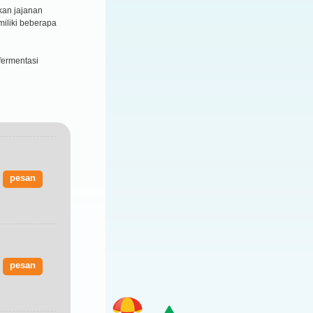
kan jajanan
miliki beberapa
fermentasi