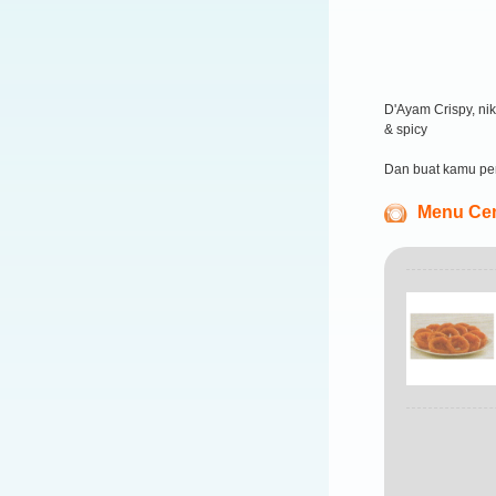
D'Ayam Crispy, ni
& spicy
Dan buat kamu pe
Menu Cem