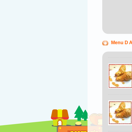
Menu D A