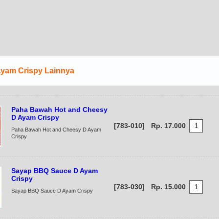
yam Crispy Lainnya
Paha Bawah Hot and Cheesy
D Ayam Crispy
[783-010]
Rp. 17.000
Paha Bawah Hot and Cheesy D Ayam
Crispy
Sayap BBQ Sauce D Ayam
Crispy
[783-030]
Rp. 15.000
Sayap BBQ Sauce D Ayam Crispy