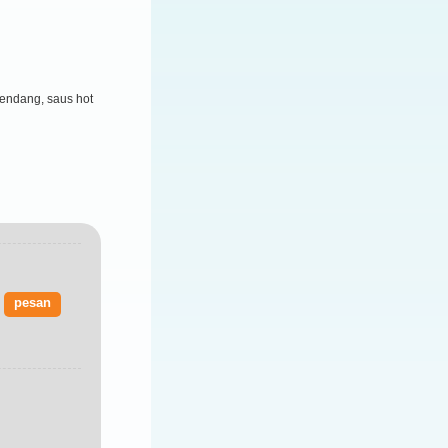
rendang, saus hot