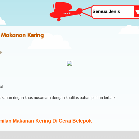
 Makanan Kering
al
kanan ringan khas nusantara dengan kualitas bahan pilihan terbaik
ilan Makanan Kering Di Gerai Belepok