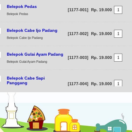
Belepok Pedas
[1177-001]
Rp. 19.000
Belepok Pedas
Belepok Cabe Ijo Padang
[1177-002]
Rp. 19.000
Belepok Cabe Ijo Padang
Belepok Gulai Ayam Padang
[1177-003]
Rp. 19.000
Belepok Gulai Ayam Padang
Belepok Cabe Sapi
Panggang
[1177-004]
Rp. 19.000
Belepok Cabe Sapi Panggang
Belepok Jagung Pedas
[1177-005]
Rp. 19.000
Belepok Jagung Pedas