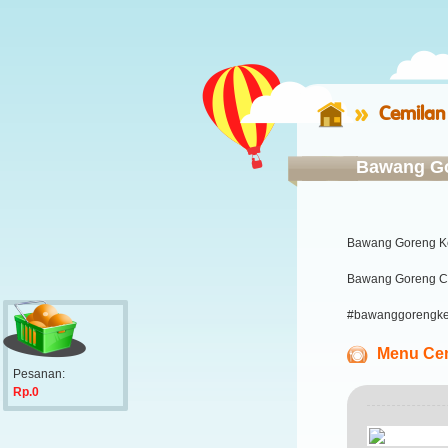
Cemilan
Bawang Go
Bawang Goreng K
Bawang Goreng Cr
#bawanggorengke
Menu Cem
Pesanan:
Rp.0