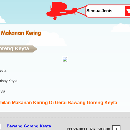
 Makanan Kering
reng Keyta
eyta
ispy Keyta
yta
ilan Makanan Kering Di Gerai Bawang Goreng Keyta
Bawang Goreng Keyta
[1153-001]
Rp. 50.000