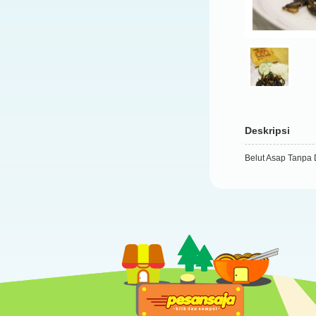
Deskripsi
Belut Asap Tanpa 