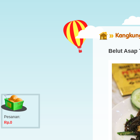
Kangkung
Belut Asap
Pesanan:
Rp.0