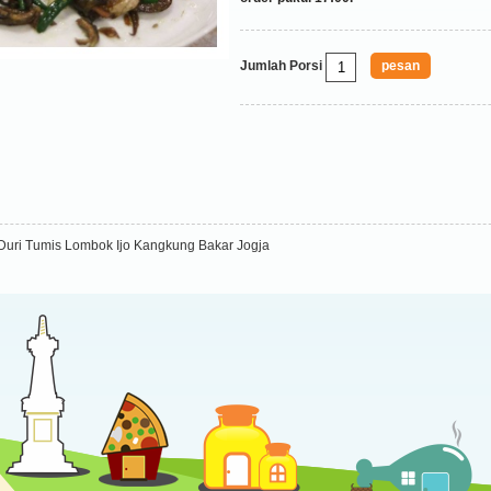
Jumlah Porsi
Duri Tumis Lombok Ijo Kangkung Bakar Jogja