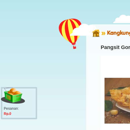
Kangkung
Pangsit Go
Pesanan:
Rp.0