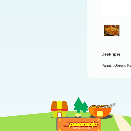
Deskripsi
Pangsit Goreng K