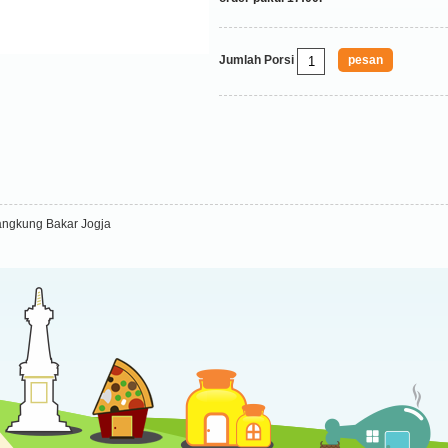
Jumlah Porsi
angkung Bakar Jogja