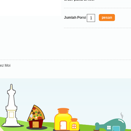
Jumlah Porsi
ez Moi