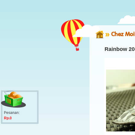
Chez Moi 
Rainbow 20
Pesanan:
Rp.0