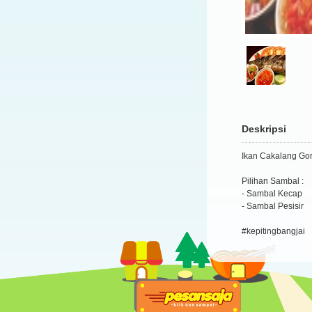
Deskripsi
Ikan Cakalang Gor
Pilihan Sambal :
- Sambal Kecap
- Sambal Pesisir
#kepitingbangjai