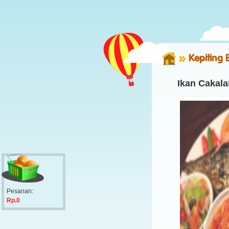
Kepiting 
Ikan Cakala
Pesanan:
Rp.0