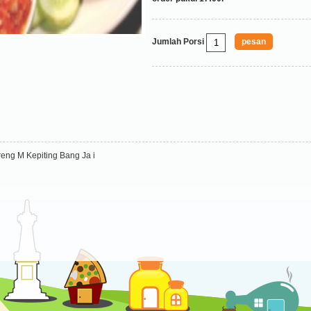
Jumlah Porsi
eng M Kepiting Bang Ja i