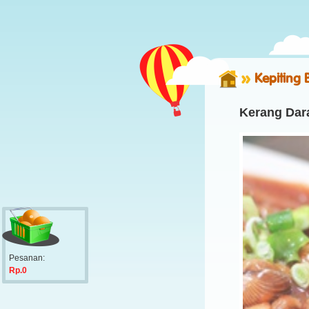
Kepiting 
Kerang Dara
Pesanan:
Rp.0