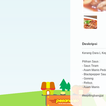
Deskripsi
Kerang Dara L Kep
Pilihan Saus :
- Saus Tiram
- Asam Manis Ped
- Blackpepper Sa
- Goreng
- Rebus
- Asam Manis
#kepitingbangjai