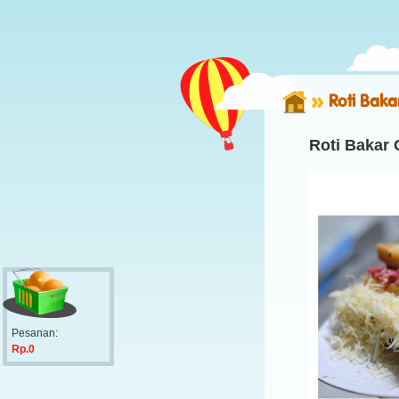
Roti Bakar
Roti Bakar 
Pesanan:
Rp.0