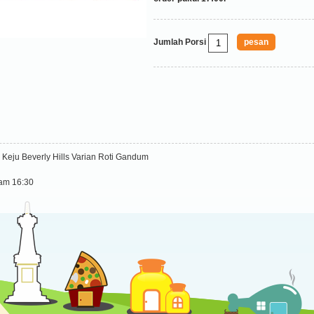
Jumlah Porsi
 Keju Beverly Hills Varian Roti Gandum
jam 16:30