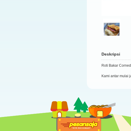
Deskripsi
Roti Bakar Corned
Kami antar mulai 