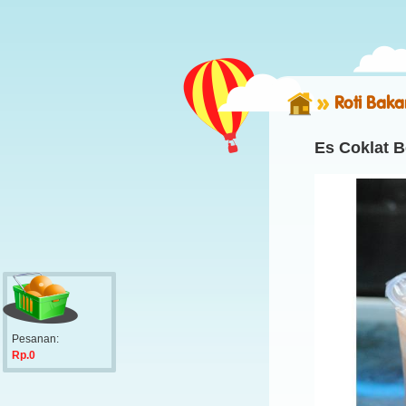
Roti Bakar
Es Coklat B
Pesanan:
Rp.0