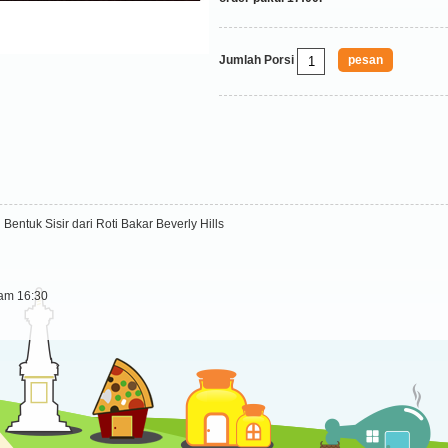
Jumlah Porsi
Bentuk Sisir dari Roti Bakar Beverly Hills
jam 16:30