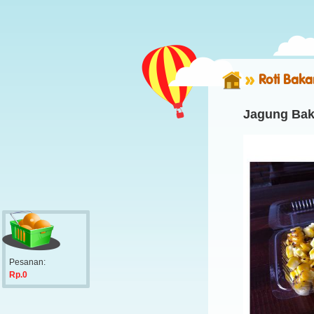
Roti Bakar
Jagung Baka
Pesanan:
Rp.0