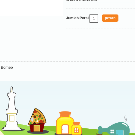
Jumlah Porsi
 Borneo