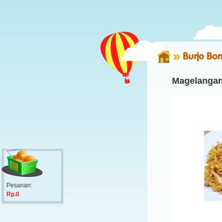
Burjo Bo
Magelangan
Pesanan:
Rp.0