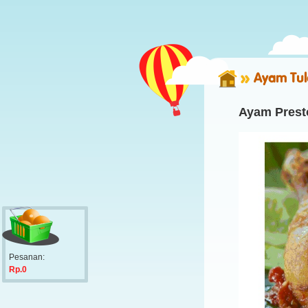
Ayam Tu
Ayam Prest
Pesanan:
Rp.0