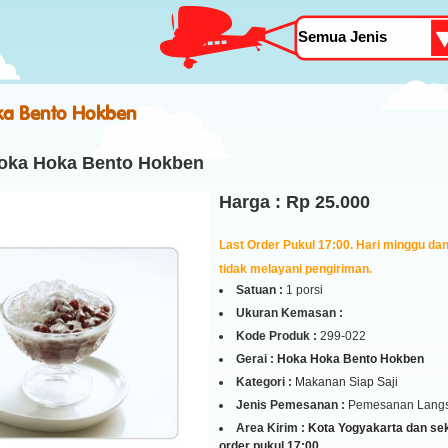
a Bento Hokben
oka Hoka Bento Hokben
Harga : Rp 25.000
Last Order Pukul 17:00. Hari minggu dan 
tidak melayani pengiriman.
Satuan :
1 porsi
Ukuran Kemasan :
Kode Produk :
299-022
Gerai :
Hoka Hoka Bento Hokben
Kategori :
Makanan Siap Saji
Jenis Pemesanan :
Pemesanan Lang
Area Kirim :
Kota Yogyakarta dan seki
order pukul 17:00.