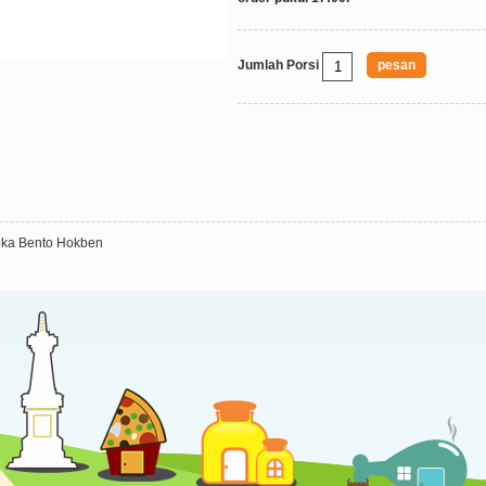
Jumlah Porsi
oka Bento Hokben