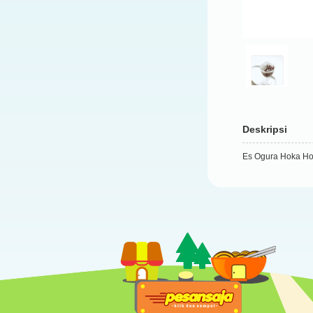
Deskripsi
Es Ogura Hoka H