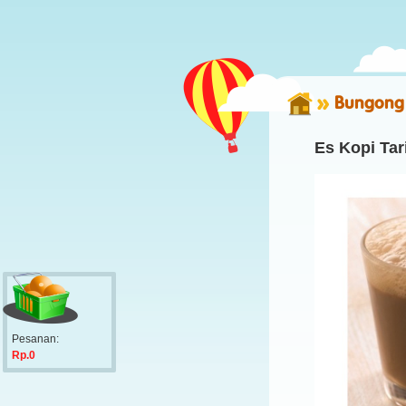
Bungong 
Es Kopi Ta
Pesanan:
Rp.0