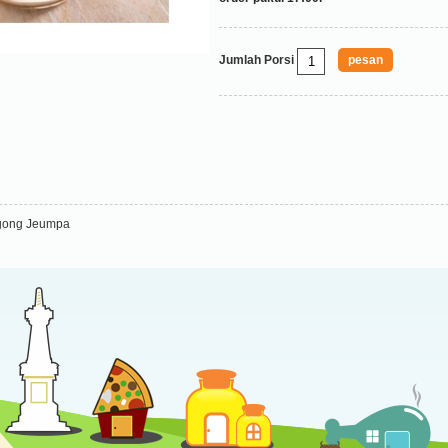
Jumlah Porsi
ngong Jeumpa