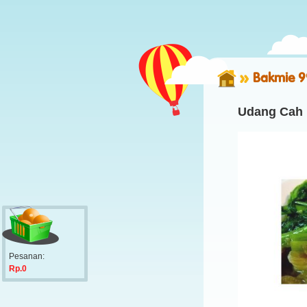
Bakmie 9
Udang Cah
Pesanan:
Rp.0