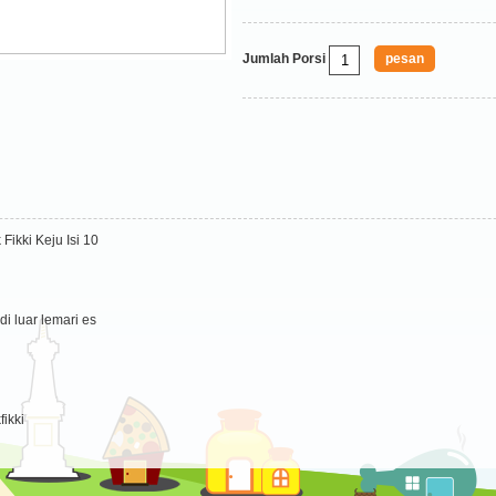
Jumlah Porsi
ikki Keju Isi 10
di luar lemari es
ikki