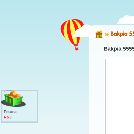
Bakpia 5
Bakpia 5555
Pesanan:
Rp.0