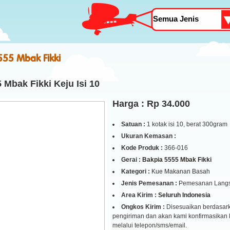
555 Mbak Fikki
 Mbak Fikki Keju Isi 10
Harga : Rp 34.000
Satuan :
1 kotak isi 10, berat 300gram
Ukuran Kemasan :
Kode Produk :
366-016
Gerai :
Bakpia 5555 Mbak Fikki
Kategori :
Kue Makanan Basah
Jenis Pemesanan :
Pemesanan Lang
Area Kirim :
Seluruh Indonesia
Ongkos Kirim :
Disesuaikan berdasark
pengiriman dan akan kami konfirmasikan
melalui telepon/sms/email.