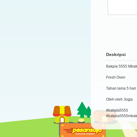
Deskripsi
Bakpia 5555 Mbak F
Fresh Oven
Tahan lama 5 hari 
Oleh-oleh Jogja
#bakpia5555
#bakpia5555mbakf