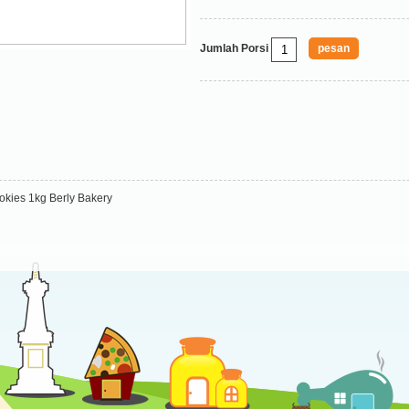
Jumlah Porsi
kies 1kg Berly Bakery