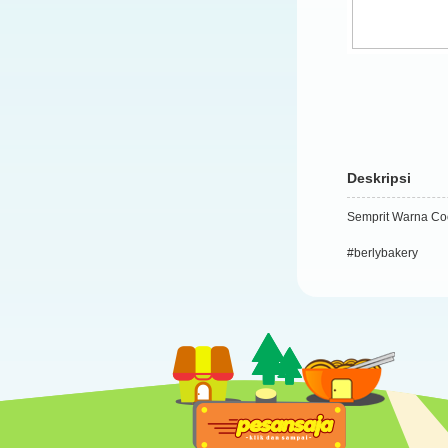
Deskripsi
Semprit Warna Coo
#berlybakery