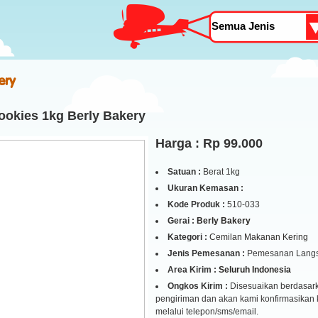
ery
ookies 1kg Berly Bakery
Harga : Rp 99.000
Satuan :
Berat 1kg
Ukuran Kemasan :
Kode Produk :
510-033
Gerai :
Berly Bakery
Kategori :
Cemilan Makanan Kering
Jenis Pemesanan :
Pemesanan Lang
Area Kirim :
Seluruh Indonesia
Ongkos Kirim :
Disesuaikan berdasark
pengiriman dan akan kami konfirmasikan
melalui telepon/sms/email.