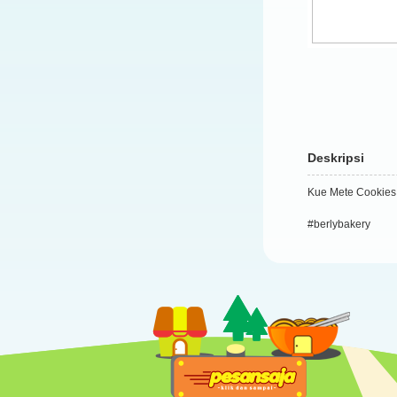
Deskripsi
Kue Mete Cookies 
#berlybakery