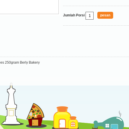
Jumlah Porsi
es 250gram Berly Bakery