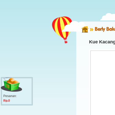
Berly Bak
Kue Kacang
Pesanan:
Rp.0