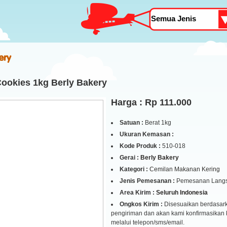
ery
ookies 1kg Berly Bakery
Harga : Rp 111.000
Satuan :
Berat 1kg
Ukuran Kemasan :
Kode Produk :
510-018
Gerai :
Berly Bakery
Kategori :
Cemilan Makanan Kering
Jenis Pemesanan :
Pemesanan Lang
Area Kirim :
Seluruh Indonesia
Ongkos Kirim :
Disesuaikan berdasark
pengiriman dan akan kami konfirmasikan
melalui telepon/sms/email.