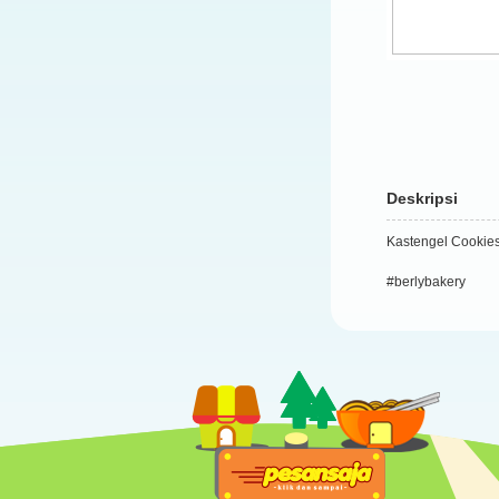
Deskripsi
Kastengel Cookies
#berlybakery