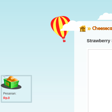
Cheeseca
Strawberry
Pesanan:
Rp.0