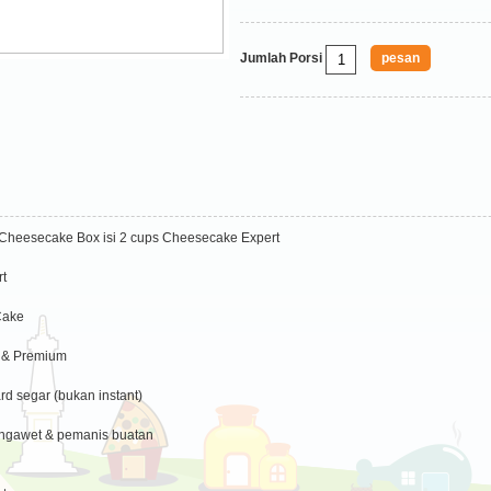
Jumlah Porsi
Cheesecake Box isi 2 cups Cheesecake Expert
t
Cake
 & Premium
rd segar (bukan instant)
ngawet & pemanis buatan