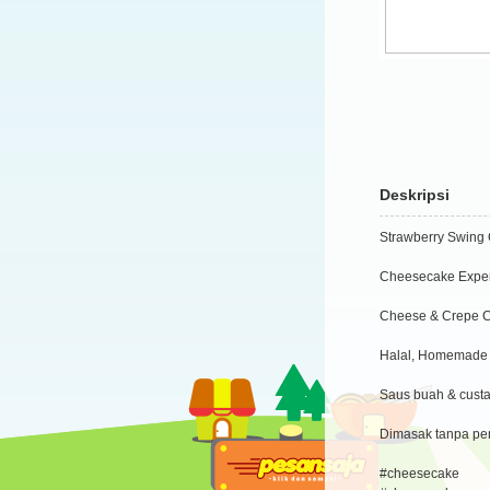
Deskripsi
Strawberry Swing 
Cheesecake Exper
Cheese & Crepe 
Halal, Homemade
Saus buah & custa
Dimasak tanpa pe
#cheesecake