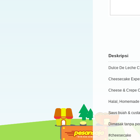
Deskripsi
Dulce De Leche C
Cheesecake Exper
Cheese & Crepe 
Halal, Homemade
Saus buah & custa
Dimasak tanpa pe
#cheesecake