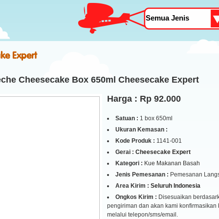
ke Expert
eche Cheesecake Box 650ml Cheesecake Expert
Harga : Rp 92.000
Satuan :
1 box 650ml
Ukuran Kemasan :
Kode Produk :
1141-001
Gerai :
Cheesecake Expert
Kategori :
Kue Makanan Basah
Jenis Pemesanan :
Pemesanan Lang
Area Kirim :
Seluruh Indonesia
Ongkos Kirim :
Disesuaikan berdasark
pengiriman dan akan kami konfirmasikan
melalui telepon/sms/email.