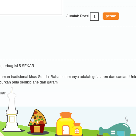
Jumlah Porsi
aperbag Isi 5 SEKAR
inuman tradisional khas Sunda. Bahan utamanya adalah gula aren dan santan. U
urkan pula sedikit jahe dan garam
kar