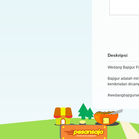
Deskripsi
Wedang Bajigur P
Bajigur adalah m
kenikmatan dicamp
#wedangbajigurse