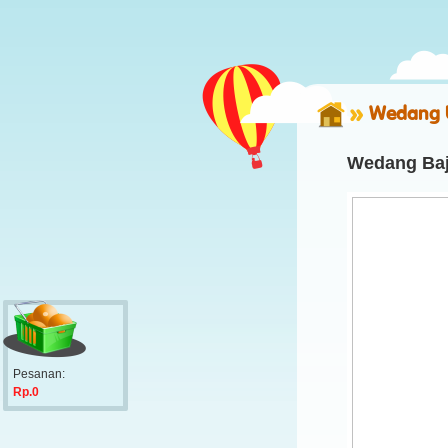
Wedang 
Wedang Baj
Pesanan:
Rp.0