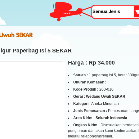
Uwuh SEKAR
igur Paperbag Isi 5 SEKAR
Harga : Rp 34.000
Satuan :
1 paperbag isi 5, berat 300g
Ukuran Kemasan :
Kode Produk :
200-010
Gerai :
Wedang Uwuh SEKAR
Kategori :
Aneka Minuman
Jenis Pemesanan :
Pemesanan Lang
Area Kirim :
Seluruh Indonesia
Ongkos Kirim :
Disesuaikan berdasark
pengiriman dan akan kami konfirmasikan
melalui telepon/sms/email.